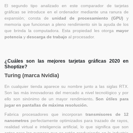
El segundo tipo analizado en este comparador de tarjetas
gráficas se introduce en el ordenador mediante una ranura de
expansión; consta de
unidad de procesamiento (GPU)
y
memoria que funcionan a pleno rendimiento sin la ayuda de los
que brinda la computadora. Esta propiedad les otorga
mayor
potencia
y
descarga de trabajo
al procesador.
¿Cuáles son las mejores tarjetas gráficas 2020 en
Shoptize?
Turing (marca Nvidia)
En cualquier tienda aparece su nombre junto a las siglas RTX.
Son las más innovadoras del mercado a nivel tecnológico y por
ello son sinónimo de un mayor rendimiento
. Son útiles para
jugar en pantallas de máxima resolución.
Fabrica procesadores que incorporan
transmisores de 12
nanometros
perfectamente optimizados para trazado de rayos,
realidad virtual e inteligencia artificial, lo que significa que son
aptos para los avances que se están produciendo en la industria