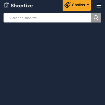
Chollos