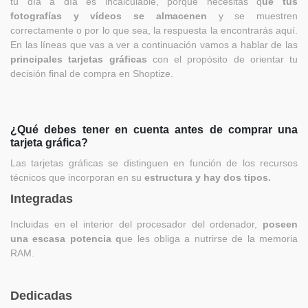
tu día a día es incalculable, porque necesitas q
ue tus
fotografías y vídeos se almacenen
y se muestren
correctamente o por lo que sea, la respuesta la encontrarás aquí.
En las líneas que vas a ver a continuación vamos a hablar de las
principales tarjetas gráficas
con el propósito de orientar tu
decisión final de compra en Shoptize.
¿Qué debes tener en cuenta antes de comprar una
tarjeta gráfica?
Las tarjetas gráficas se distinguen en función de los recursos
técnicos que incorporan en su
estructura y hay dos tipos.
Integradas
Incluidas en el interior del procesador del ordenador,
poseen
una escasa potencia q
ue les obliga a nutrirse de la memoria
RAM.
Dedicadas