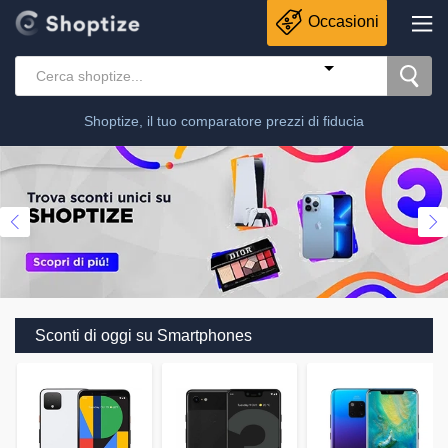
Occasioni
Shoptize, il tuo comparatore prezzi di fiducia
Sconti di oggi su Smartphones