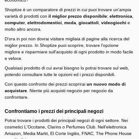
economico?
Shoptize è un comparatore di prezzi in cui puoi trovare un'ampia
varietà di prodotti con
il miglior prezzo disponibile
;
elettronica
,
computer
,
elettrodomestici
,
moda
,
giocattoli
,
videogiochi
e
molto altro ancora.
D'ora in poi non dovrai visitare migliaia di pagine alla ricerca del
miglior prezzo. In Shoptize puoi scoprire, trovare l'opzione
migliore e risparmiare sull'acquisto di ogni prodotto in modo facile
e veloce.
Qualsiasi prodotto di cui avrai bisogno lo potrai trovare sul web,
potendo consultare tutte le opzioni ed i prezzi disponibili.
Con questo confronto dei prezzi scoprirai
un nuovo modo di
acquistare
. Niente più acquisti negozio per negozio da
confrontare.
Confrontiamo i prezzi dei principali negozi
Potrai trovare i prodotti dei principali negozi di ogni settore. Nei
cosmetici L'Occitane, Clarins o Perfumes Club. Nell'elettronica
Amazon, Media Markt, El Corte Inglés, FNAC, The Phone House