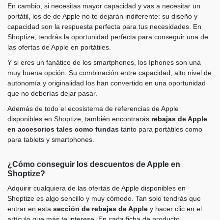
En cambio, si necesitas mayor capacidad y vas a necesitar un
portátil, los de de Apple no te dejarán indiferente: su diseño y
capacidad son la respuesta perfecta para tus necesidades. En
Shoptize, tendrás la oportunidad perfecta para conseguir una de
las ofertas de Apple en portátiles.
Y si eres un fanático de los smartphones, los Iphones son una
muy buena opción. Su combinación entre capacidad, alto nivel de
autonomía y originalidad los han convertido en una oportunidad
que no deberías dejar pasar.
Además de todo el ecosistema de referencias de Apple
disponibles en Shoptize, también encontrarás
rebajas de Apple
en accesorios tales como fundas
tanto para portátiles como
para tablets y smartphones.
¿Cómo conseguir los descuentos de Apple en
Shoptize?
Adquirir cualquiera de las ofertas de Apple disponibles en
Shoptize es algo sencillo y muy cómodo. Tan solo tendrás que
entrar en esta
sección de rebajas de Apple
y hacer clic en el
artículo que más te interese. En cada ficha de producto