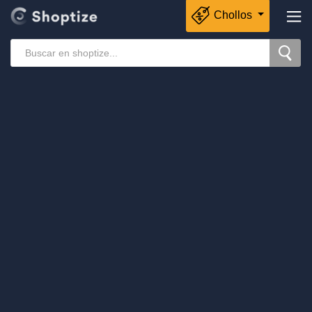
Chollos