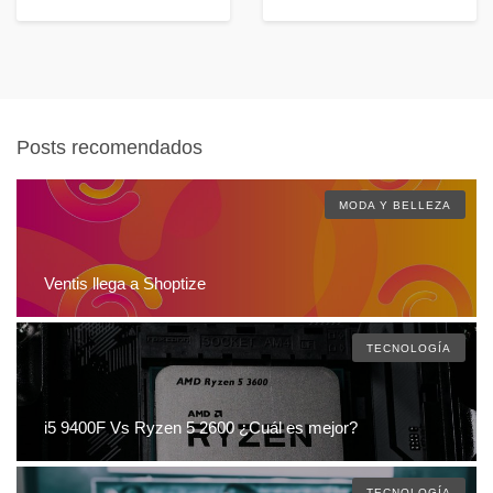
Posts recomendados
MODA Y BELLEZA
Ventis llega a Shoptize
TECNOLOGÍA
i5 9400F Vs Ryzen 5 2600 ¿Cuál es mejor?
TECNOLOGÍA