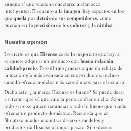
aunque sí que pueden conectarse a altavoces
imagen
inteligentes. En cuanto a la
, hay aspectos en los
queda
detrás
competidores
que
por
de sus
, como
precisión
colores
nitidez
pueden ser la
de los
y la
.
Nuestra opinión
Hisense
Lo cierto es que
es de lo mejorcito que hay, si
buena relación
se quiere adquirir un producto con
calidad-precio
. Esto último gracias a que no rehúye de
la tecnología más avanzada en sus productos, incluso
cuando ofrece modelos más económicos para el usuario.
Dicho esto, ¿la marca Hisense es buena? Se puede decir
sin temor que sí, que vale la pena confiar en ella. Sobre
todo si no se quiere renunciar a todo lo bueno que puede
ofrecer un producto doméstico. Recuerda que en
Shoptize puedes encontrar diversos modelos y
productos de Hisense al mejor precio. Si lo deseas