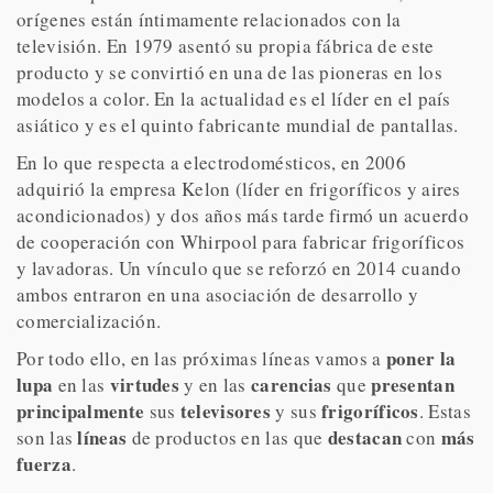
orígenes están íntimamente relacionados con la
televisión. En 1979 asentó su propia fábrica de este
producto y se convirtió en una de las pioneras en los
modelos a color. En la actualidad es el líder en el país
asiático y es el quinto fabricante mundial de pantallas.
En lo que respecta a electrodomésticos, en 2006
adquirió la empresa Kelon (líder en frigoríficos y aires
acondicionados) y dos años más tarde firmó un acuerdo
de cooperación con Whirpool para fabricar frigoríficos
y lavadoras. Un vínculo que se reforzó en 2014 cuando
ambos entraron en una asociación de desarrollo y
comercialización.
poner la
Por todo ello, en las próximas líneas vamos a
lupa
virtudes
carencias
presentan
en las
y en las
que
principalmente
televisores
frigoríficos
sus
y sus
. Estas
líneas
destacan
más
son las
de productos en las que
con
fuerza
.