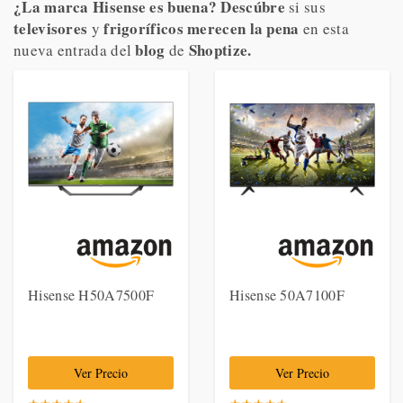
¿La marca Hisense es buena? Descúbre
si sus
televisores
frigoríficos merecen la pena
y
en esta
blog
Shoptize.
nueva entrada del
de
Hisense H50A7500F
Hisense 50A7100F
Ver Precio
Ver Precio