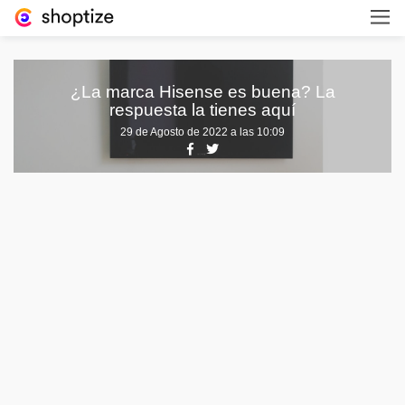
¿La marca Hisense es buena? La
respuesta la tienes aquí
29 de Agosto de 2022 a las 10:09