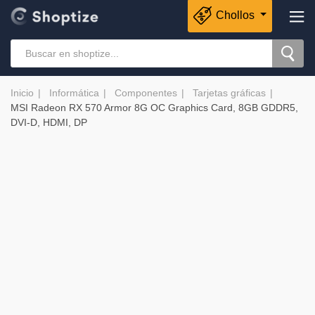
Chollos
Inicio
Informática
Componentes
Tarjetas gráficas
MSI Radeon RX 570 Armor 8G OC Graphics Card, 8GB GDDR5,
DVI-D, HDMI, DP