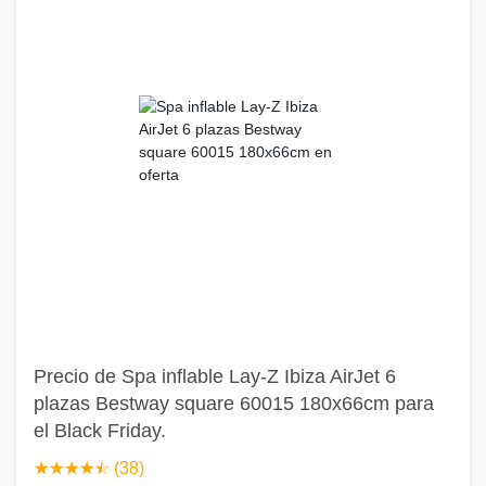
Precio de Spa inflable Lay-Z Ibiza AirJet 6
plazas Bestway square 60015 180x66cm para
el Black Friday.
☆
★
☆
★
☆
★
☆
★
☆
★
(38)