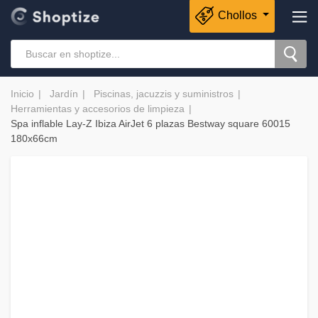
Chollos
Inicio
Jardín
Piscinas, jacuzzis y suministros
Herramientas y accesorios de limpieza
Spa inflable Lay-Z Ibiza AirJet 6 plazas Bestway square 60015
180x66cm