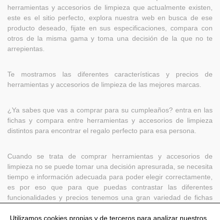
herramientas y accesorios de limpieza que actualmente existen,
este es el sitio perfecto, explora nuestra web en busca de ese
producto deseado, fijate en sus especificaciones, compara con
otros de la misma gama y toma una decisión de la que no te
arrepientas.
Te mostramos las diferentes características y precios de
herramientas y accesorios de limpieza de las mejores marcas.
¿Ya sabes que vas a comprar para su cumpleaños? entra en las
fichas y compara entre herramientas y accesorios de limpieza
distintos para encontrar el regalo perfecto para esa persona.
Cuando se trata de comprar herramientas y accesorios de
limpieza no se puede tomar una decisión apresurada, se necesita
tiempo e información adecuada para poder elegir correctamente,
es por eso que para que puedas contrastar las diferentes
funcionalidades y precios tenemos una gran variedad de fichas
técnicas que harán que tomar esa decisión sea pan comido.
Utilizamos cookies propias y de terceros para analizar nuestros