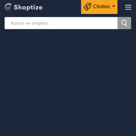
Chollos