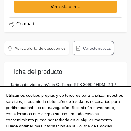
Ver esta oferta
Compartir
Activa alerta de descuentos
Características
Ficha del producto
Tarjeta de vídeo / nVidia GeForce RTX 3090 / HDMI 2.1 /
7680 x 4320
Utilizamos cookies propias y de terceros para analizar nuestros
servicios, mediante la obtención de los datos necesarios para
perfilar sus hábitos de navegación. Si continúa navegando,
consideramos que acepta su uso, en todo caso su
consentimiento puede ser retirado en cualquier momento.
@Shoptize 2026
Puede obtener más información en la
Política de Cookies
.
Italia
Francia
Nigeria
FAQS