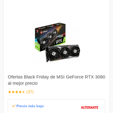
Ofertas Black Friday de MSI GeForce RTX 3090
al mejor precio
☆
★
☆
★
☆
★
☆
★
☆
★
(37)
Precio más bajo