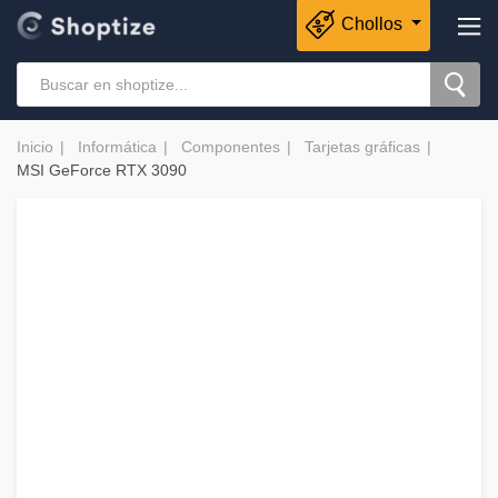
Chollos
Inicio
Informática
Componentes
Tarjetas gráficas
MSI GeForce RTX 3090