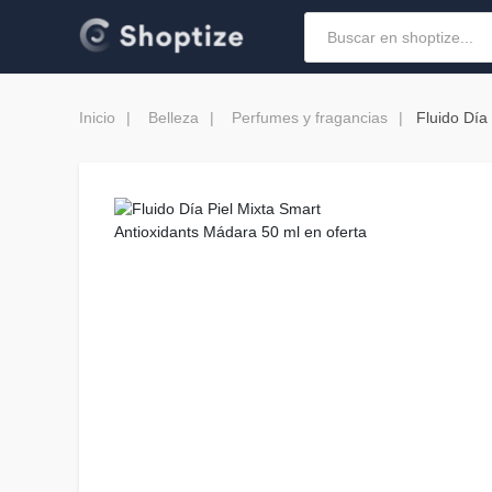
Inicio
Belleza
Perfumes y fragancias
Fluido Día