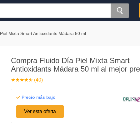
 Piel Mixta Smart Antioxidants Mádara 50 ml
Compra Fluido Día Piel Mixta Smart
Antioxidants Mádara 50 ml al mejor pre
☆
★
☆
★
☆
★
☆
★
☆
★
(40)
Precio más bajo
Ver esta oferta