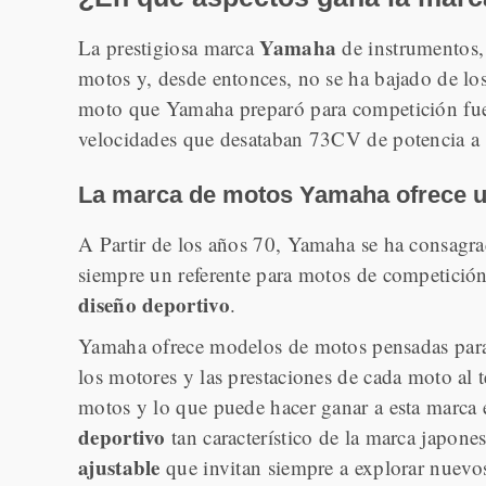
Yamaha
La prestigiosa marca
de instrumentos,
motos y, desde entonces, no se ha bajado de los
moto que Yamaha preparó para competición fue
velocidades que desataban 73CV de potencia a 
La marca de motos Yamaha ofrece un
A Partir de los años 70, Yamaha se ha consag
siempre un referente para motos de competició
diseño deportivo
.
Yamaha ofrece modelos de motos pensadas para 
los motores y las prestaciones de cada moto al 
motos y lo que puede hacer ganar a esta marca
deportivo
tan característico de la marca japone
ajustable
que invitan siempre a explorar nuevos