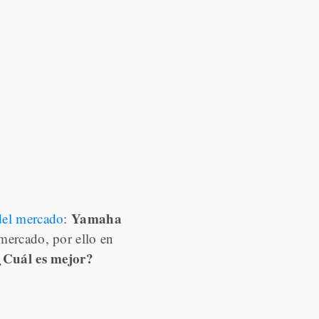
Yamaha
del mercado
:
mercado, por ello en
¿Cuál es mejor?