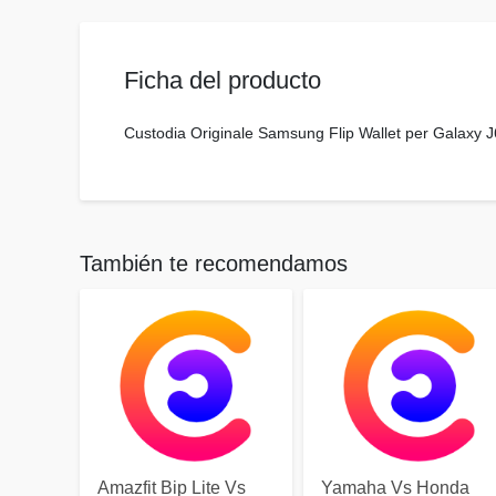
Ficha del producto
Custodia Originale Samsung Flip Wallet per Galaxy 
También te recomendamos
Amazfit Bip Lite Vs
Yamaha Vs Honda