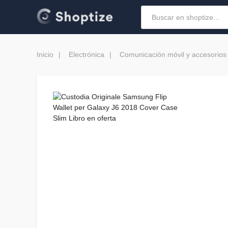
Inicio
Electrónica
Comunicación móvil y accesorios