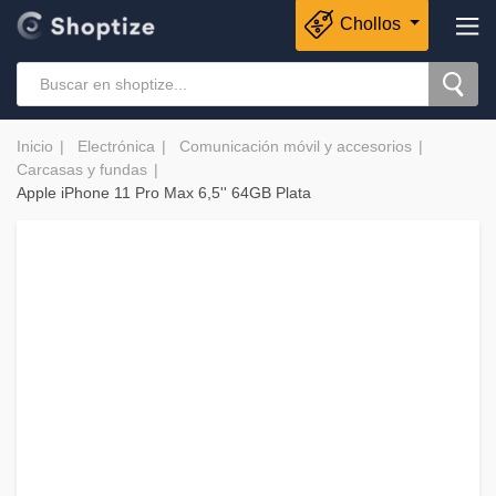
Chollos
Inicio
Electrónica
Comunicación móvil y accesorios
Carcasas y fundas
Apple iPhone 11 Pro Max 6,5'' 64GB Plata