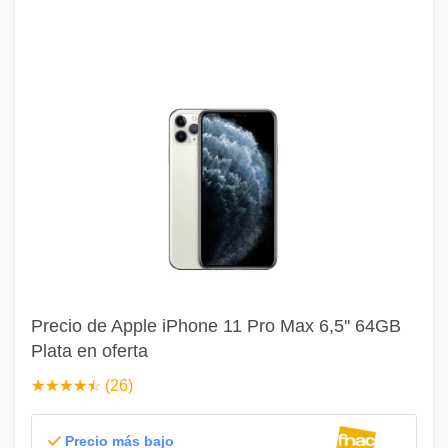
Precio de Apple iPhone 11 Pro Max 6,5'' 64GB
Plata en oferta
☆
★
☆
★
☆
★
☆
★
☆
★
(26)
Precio más bajo