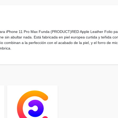
a iPhone 11 Pro Max Funda (PRODUCT)RED Apple Leather Folio para
e sin abultar nada. Está fabricada en piel europea curtida y teñida co
io combinan a la perfección con el acabado de la piel, y el forro de mi
mbrica.