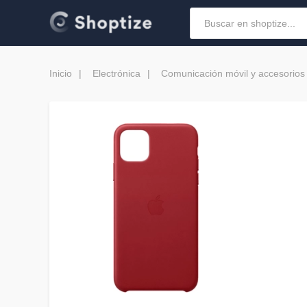
Inicio
Electrónica
Comunicación móvil y accesorios