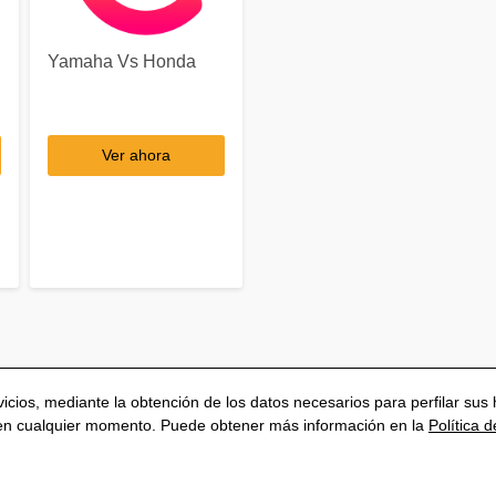
Yamaha Vs Honda
Ver ahora
rvicios, mediante la obtención de los datos necesarios para perfilar s
 en cualquier momento. Puede obtener más información en la
Política 
Política de privacidad
Aviso Legal
Política de Cookies
Co