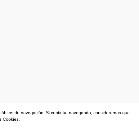
us hábitos de navegación. Si continúa navegando, consideramos que
de Cookies
.
nfigurar Cookies