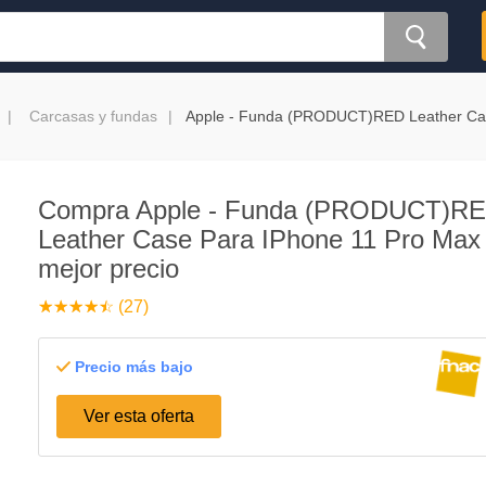
Carcasas y fundas
Apple - Funda (PRODUCT)RED Leather Cas
Compra Apple - Funda (PRODUCT)R
Leather Case Para IPhone 11 Pro Max 
mejor precio
☆
★
☆
★
☆
★
☆
★
☆
★
(27)
Precio más bajo
Ver esta oferta