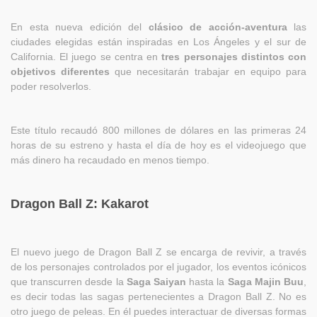
En esta nueva edición del
clásico de acción-aventura
las
ciudades elegidas están inspiradas en Los Ángeles y el sur de
California. El juego se centra en
tres personajes distintos con
objetivos diferentes
que necesitarán trabajar en equipo para
poder resolverlos.
Este título recaudó 800 millones de dólares en las primeras 24
horas de su estreno y hasta el día de hoy es el videojuego que
más dinero ha recaudado en menos tiempo.
Dragon Ball Z: Kakarot
El nuevo juego de Dragon Ball Z se encarga de revivir, a través
de los personajes controlados por el jugador, los eventos icónicos
que transcurren desde la
Saga Saiyan
hasta la
Saga Majin Buu
,
es decir todas las sagas pertenecientes a Dragon Ball Z. No es
otro juego de peleas. En él puedes interactuar de diversas formas