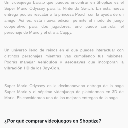
Un videojuego barato que puedes encontrar en Shoptize es el
Super Mario Odyssey para la Nintendo Switch. En esta nueva
entrega podrás rescatar a la princesa Peach con la ayuda de un
amigo. Así es, esta nueva edición permite el modo de juego
cooperativo para dos jugadores: uno puede controlar el
personaje de Mario y el otro a Cappy.
Un universo lleno de reinos en el que puedes interactuar con
distintos personajes mientras vas cumpliendo tus misiones.
Podrás manejar
vehículos
y
aeronaves
que incorporan la
vibración HD
de los
Joy-Con
.
Super Mario Odyssey es la decimonovena entrega de la saga
Super Mario y el séptimo videojuego de plataformas en 3D de
Mario. Es considerada una de las mejores entregas de la saga.
¿Por qué comprar videojuegos en Shoptize?