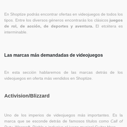
En Shoptize podrás encontrar ofertas en videojuegos de todos los
tipos. Entre los diversos géneros encontrarás los clásicos
juegos
de rol, de acción, de deportes y aventura.
El etcétera es
interminable.
Las marcas más demandadas de videojuegos
En esta sección hablaremos de las marcas detrás de los
videojuegos en oferta más vendidos en Shoptize.
Activision/Blizzard
Uno de los imperios de videojuegos más importantes. Es la
marca que se esconde detrás de famosos títulos como
Call of
Duty
,
Warcraft
,
Diablo
e inclusive el juego musical
Guitar Hero
.