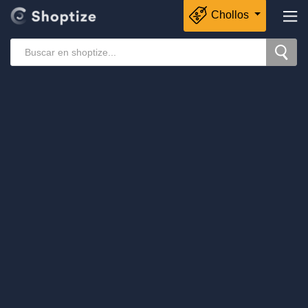
Chollos