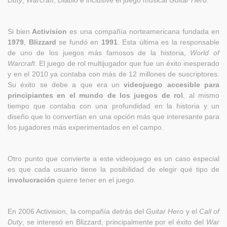
Si bien
Activision
es una compañía norteamericana fundada en
1979
,
Blizzard
se fundó en
1991
. Esta última es la responsable
de uno de los juegos más famosos de la historia,
World of
Warcraft
. El juego de rol multijugador que fue un éxito inesperado
y en el 2010 ya contaba con más de 12 millones de suscriptores.
Su éxito se debe a que era un
videojuego accesible para
principiantes en el mundo de los juegos de rol
, al mismo
tiempo que contaba con una profundidad en la historia y un
diseño que lo convertían en una opción más que interesante para
los jugadores más experimentados en el campo.
Otro punto que convierte a este videojuego es un caso especial
es que cada usuario tiene la posibilidad de elegir qué tipo de
involucración
quiere tener en el juego.
En 2006 Activision, la compañía detrás del
Guitar Hero
y el
Call of
Duty
, se interesó en Blizzard, principalmente por el éxito del
War