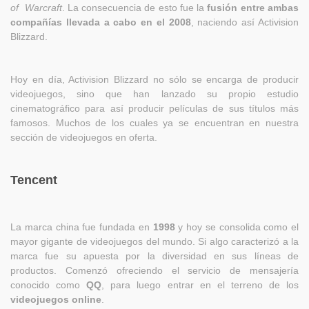
of Warcraft
. La consecuencia de esto fue la
fusión entre ambas
compañías llevada a cabo en el 2008
, naciendo así Activision
Blizzard.
Hoy en día, Activision Blizzard no sólo se encarga de producir
videojuegos, sino que han lanzado su propio estudio
cinematográfico para así producir películas de sus títulos más
famosos. Muchos de los cuales ya se encuentran en nuestra
sección de videojuegos en oferta.
Tencent
La marca china fue fundada en
1998
y hoy se consolida como el
mayor gigante de videojuegos del mundo. Si algo caracterizó a la
marca fue su apuesta por la diversidad en sus líneas de
productos. Comenzó ofreciendo el servicio de mensajería
conocido como
QQ
, para luego entrar en el terreno de los
videojuegos online
.