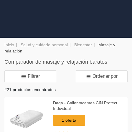
Inicio
Salud y cuidado personal
Bienestar
Masaje y
relajación
Comparador de masaje y relajación baratos
Filtrar
Ordenar por
221 productos encontrados
Daga - Calientacamas CIN Protect
Individual
1 oferta