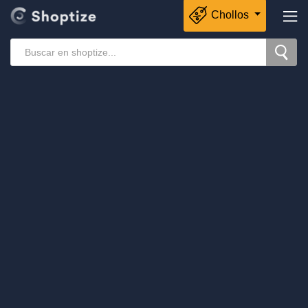
Chollos