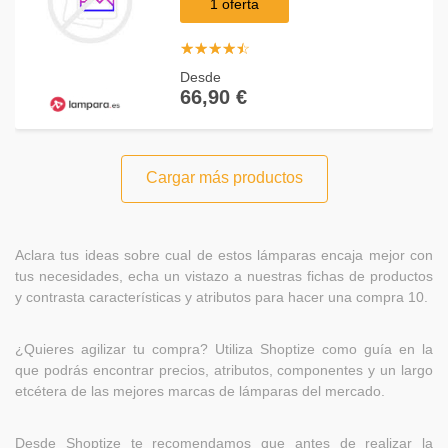
1 oferta
☆
★
☆
★
☆
★
☆
★
☆
★
Desde
66,90 €
Cargar más productos
Aclara tus ideas sobre cual de estos lámparas encaja mejor con
tus necesidades, echa un vistazo a nuestras fichas de productos
y contrasta características y atributos para hacer una compra 10.
¿Quieres agilizar tu compra? Utiliza Shoptize como guía en la
que podrás encontrar precios, atributos, componentes y un largo
etcétera de las mejores marcas de lámparas del mercado.
Desde Shoptize te recomendamos que antes de realizar la