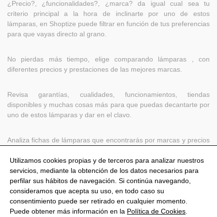
¿Precio?, ¿funcionalidades?, ¿marca? da igual cual sea tu
criterio principal a la hora de inclinarte por uno de estos
lámparas, en Shoptize puede filtrar en función de tus preferencias
para que vayas directo al grano.
No pierdas más tiempo, elige comparando lámparas , con
diferentes precios y prestaciones de las mejores marcas.
Revisa garantías, cualidades, funcionamientos, tiendas
disponibles y muchas cosas más para que puedas decantarte por
uno de estos lámparas y dar en el clavo.
Analiza fichas de lámparas que encontrarás por marcas y precios
en Shoptize
Utilizamos cookies propias y de terceros para analizar nuestros
servicios, mediante la obtención de los datos necesarios para
perfilar sus hábitos de navegación. Si continúa navegando,
consideramos que acepta su uso, en todo caso su
consentimiento puede ser retirado en cualquier momento.
@Shoptize 2026
Puede obtener más información en la
Política de Cookies
.