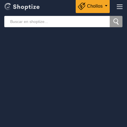
Chollos