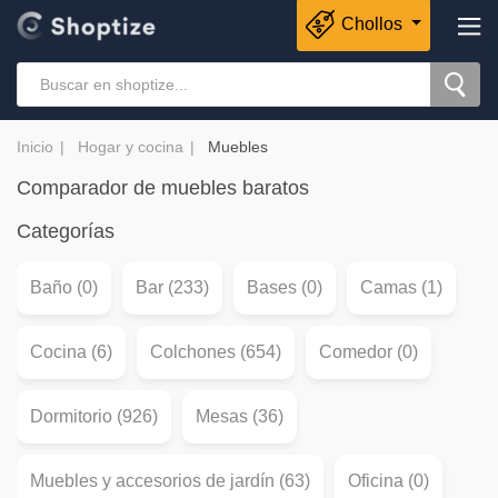
Chollos
Inicio
Hogar y cocina
Muebles
Comparador de muebles baratos
Categorías
Baño (0)
Bar (233)
Bases (0)
Camas (1)
Cocina (6)
Colchones (654)
Comedor (0)
Dormitorio (926)
Mesas (36)
Muebles y accesorios de jardín (63)
Oficina (0)