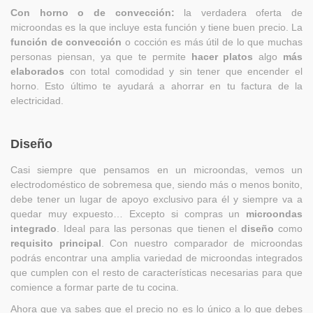
Con horno o de convección:
la verdadera oferta de
microondas es la que incluye esta función y tiene buen precio. La
función de convección
o cocción es más útil de lo que muchas
personas piensan, ya que te permite
hacer platos
algo
más
elaborados
con total comodidad y sin tener que encender el
horno. Esto último te ayudará a ahorrar en tu factura de la
electricidad.
Diseño
Casi siempre que pensamos en un microondas, vemos un
electrodoméstico de sobremesa que, siendo más o menos bonito,
debe tener un lugar de apoyo exclusivo para él y siempre va a
quedar muy expuesto… Excepto si compras un
microondas
integrado
. Ideal para las personas que tienen el
diseño
como
requisito principal
. Con nuestro comparador de microondas
podrás encontrar una amplia variedad de microondas integrados
que cumplen con el resto de características necesarias para que
comience a formar parte de tu cocina.
Ahora que ya sabes que el precio no es lo único a lo que debes