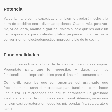
Potencia
Va de la mano con la capacidad y también te ayudará mucho a la
hora de decidirte entre diversas opciones. Cuanto
más potente
,
mejor calienta
,
cocina
o
gratina
. Valora si solo quieres darle un
uso esporádico para calentar platos pequeños, o si se va a
convertir en un electrodoméstico imprescindible de tu cocina.
Funcionalidades
Otro imprescindible a la hora de decidir qué microondas comprar.
Pregúntate
para qué lo necesitas
y darás con las
funcionalidades imprescindibles para ti. Las más comunes son:
Con grill:
para los que son
amantes
del
gratinado
que
frecuentemente usan el microondas para funciones como hacer
una
pizza
. El microondas con grill te garantizará un gratinado
ideal y a la altura de un horno convencional. Además, ya es una
función casi obligatoria en todos los microondas (ya sea barato o
caro).