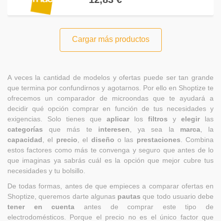
Cargar más productos
A veces la cantidad de modelos y ofertas puede ser tan grande
que termina por confundirnos y agotarnos. Por ello en Shoptize te
ofrecemos un comparador de microondas que te ayudará a
decidir qué opción comprar en función de tus necesidades y
exigencias. Solo tienes que
aplicar
los
filtros
y
elegir
las
categorías
que más te
interesen
, ya sea la
marca
, la
capacidad
, el
precio
, el
diseño
o las
prestaciones
. Combina
estos factores como más te convenga y seguro que antes de lo
que imaginas ya sabrás cuál es la opción que mejor cubre tus
necesidades y tu bolsillo.
De todas formas, antes de que empieces a comparar ofertas en
Shoptize, queremos darte algunas
pautas
que todo usuario debe
tener en cuenta
antes de comprar este tipo de
electrodomésticos. Porque el precio no es el único factor que