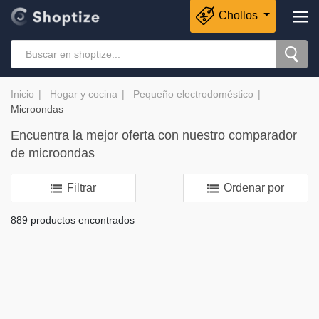
Chollos
Inicio
Hogar y cocina
Pequeño electrodoméstico
Microondas
Encuentra la mejor oferta con nuestro comparador
de microondas
Filtrar
Ordenar por
889 productos encontrados