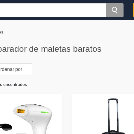
as
arador de maletas baratos
rdenar por
os encontrados