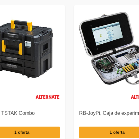
t TSTAK Combo
RB-JoyPi, Caja de experi
1 oferta
1 oferta