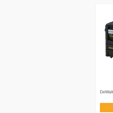
DeWal