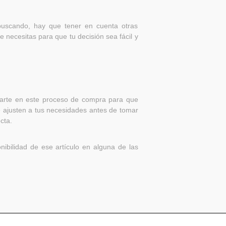
buscando, hay que tener en cuenta otras
 necesitas para que tu decisión sea fácil y
darte en este proceso de compra para que
e ajusten a tus necesidades antes de tomar
cta.
ibilidad de ese artículo en alguna de las