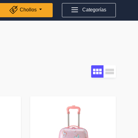
Chollos
Categorías