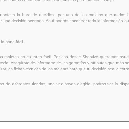
rtante a la hora de decidirse por uno de los maletas que andas 
ar una decisión acertada. Aquí podrás encontrar toda la información que
lo pone fácil.
 maletas no es tarea fácil. Por eso desde Shoptize queremos ayu
ecio. Asegúrate de informarte de las garantías y atributos que más s
ar las fichas técnicas de los maletas para que tu decisión sea la corre
 de diferentes tiendas, una vez hayas elegido, podrás ver la dispon