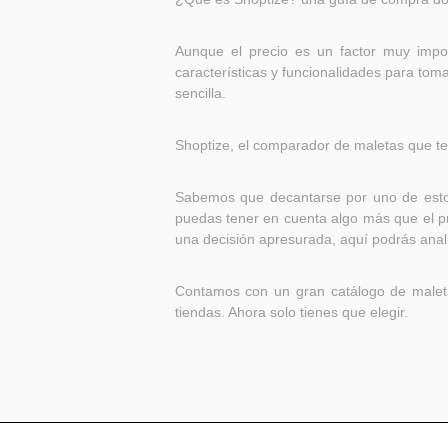
Aunque el precio es un factor muy impo
características y funcionalidades para tom
sencilla.
Shoptize, el comparador de maletas que te 
Sabemos que decantarse por uno de estos
puedas tener en cuenta algo más que el pr
una decisión apresurada, aquí podrás analiz
Contamos con un gran catálogo de maletas
tiendas. Ahora solo tienes que elegir.