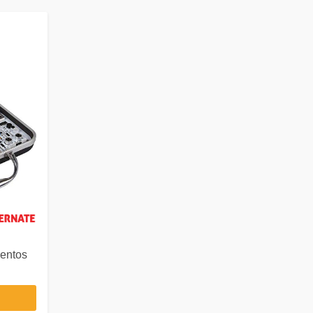
mentos