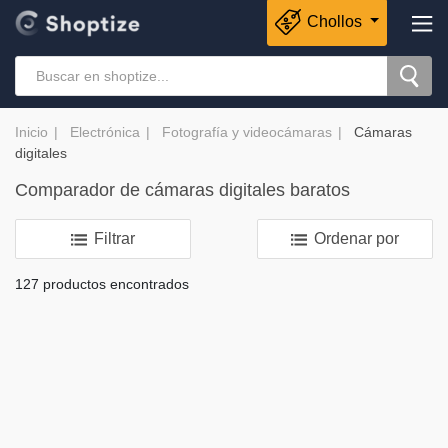
Chollos
Inicio
Electrónica
Fotografía y videocámaras
Cámaras
digitales
Comparador de cámaras digitales baratos
Filtrar
Ordenar por
127 productos encontrados