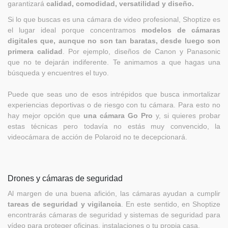
garantizará
calidad, comodidad, versatilidad y diseño.
Si lo que buscas es una cámara de video profesional, Shoptize es
el lugar ideal porque concentramos
modelos de cámaras
digitales que, aunque no son tan baratas, desde luego son
primera calidad
. Por ejemplo, diseños de Canon y Panasonic
que no te dejarán indiferente. Te animamos a que hagas una
búsqueda y encuentres el tuyo.
Puede que seas uno de esos intrépidos que busca inmortalizar
experiencias deportivas o de riesgo con tu cámara. Para esto no
hay mejor opción que
una cámara Go Pro
y, si quieres probar
estas técnicas pero todavía no estás muy convencido, la
videocámara de acción de Polaroid no te decepcionará.
Drones y cámaras de seguridad
Al margen de una buena afición, las cámaras ayudan a cumplir
tareas de seguridad y vigilancia
. En este sentido, en Shoptize
encontrarás cámaras de seguridad y sistemas de seguridad para
vídeo para proteger oficinas, instalaciones o tu propia casa.