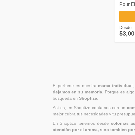
Pour El
Desde
53,00
El perfume es nuestra
marca individual
,
dejamos en su memoria
. Porque es algo
búsqueda en
Shoptize
.
Así es, en Shoptize contamos con un
com
mejor cubra tus necesidades y tu presupue
En Shoptize tenemos desde
colonias a
atención por el aroma, sino también por