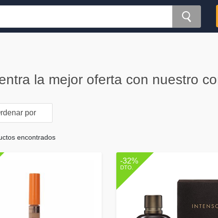
ntra la mejor oferta con nuestro 
rdenar por
uctos encontrados
-32%
DTO.