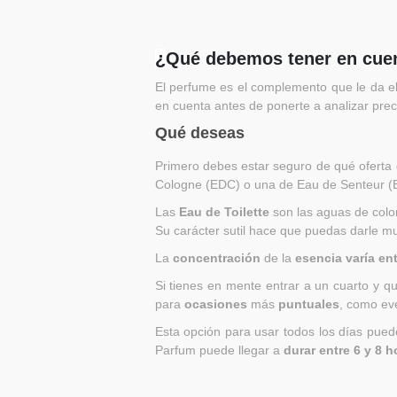
¿
Qué debemos tener en cuen
El perfume es el complemento que le da el 
en cuenta antes de ponerte a analizar pre
Qué deseas
Primero debes estar seguro de qué oferta
Cologne (EDC) o una de Eau de Senteur (
Las
Eau de Toilette
son las aguas de colo
Su carácter sutil hace que puedas darle mu
La
concentración
de la
esencia varía ent
Si tienes en mente entrar a un cuarto y q
para
ocasiones
más
puntuales
, como ev
Esta opción para usar todos los días puede
Parfum puede llegar a
durar entre
6 y 8 h