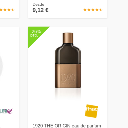
Desde
9,12 €
☆
★
☆
★
☆
★
☆
★
☆
★
☆
★
☆
★
☆
★
☆
★
-26%
DTO.
t
1920 THE ORIGIN eau de parfum