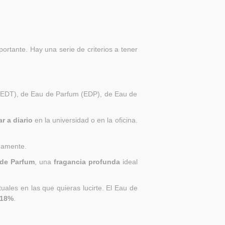
ortante. Hay una serie de criterios a tener
 (EDT), de Eau de Parfum (EDP), de Eau de
r a diario
en la universidad o en la oficina.
damente.
de Parfum
, una
fragancia profunda
ideal
uales en las que quieras lucirte. El Eau de
18%
.