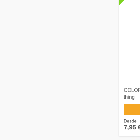
COLORS
thing
Desde
7,95 