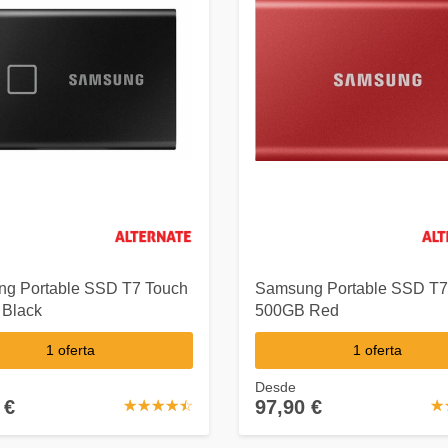
g Portable SSD T7 Touch
Samsung Portable SSD T7
Black
500GB Red
1 oferta
1 oferta
Desde
 €
97,90 €
☆
★
☆
★
☆
★
☆
★
☆
★
☆
★