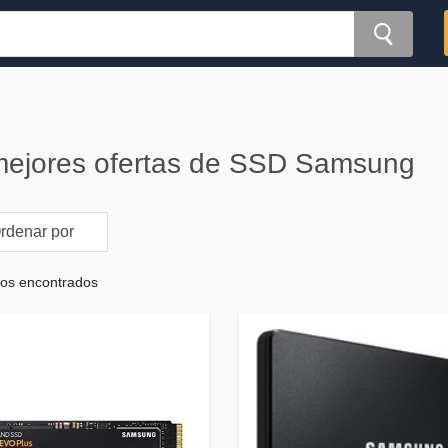
mejores ofertas de SSD Samsung
rdenar por
tos encontrados