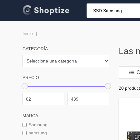
Inicio
CATEGORÍA
Las 
O
PRECIO
20 produc
MARCA
Samsung
samsung