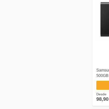
Samsun
500GB 
Desde
98,90