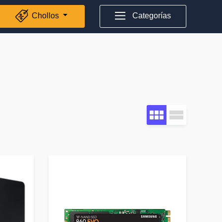
Chollos
Categorías