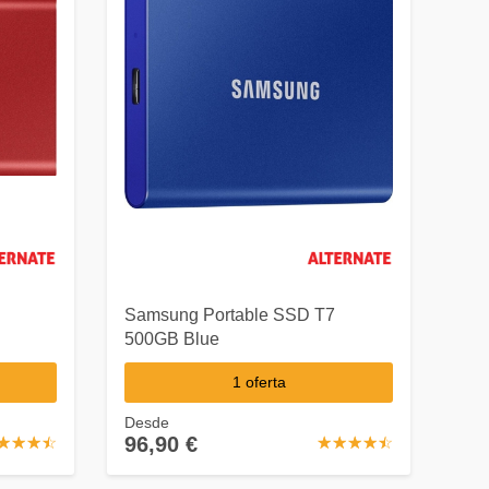
Samsung Portable SSD T7
500GB Blue
1 oferta
Desde
96,90 €
☆
★
☆
★
☆
★
☆
★
☆
★
☆
★
☆
★
☆
★
☆
★