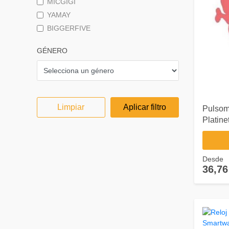
MICGIGI
YAMAY
BIGGERFIVE
GÉNERO
Limpiar
Aplicar filtro
Pulsom
Platine
Desde
36,76