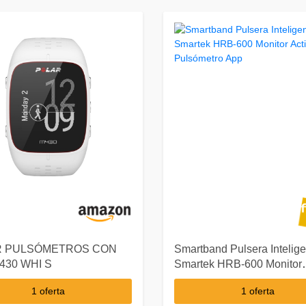
R PULSÓMETROS CON
Smartband Pulsera Intelige
430 WHI S
Smartek HRB-600 Monitor
Actividad Pulsómetro App
1 oferta
1 oferta