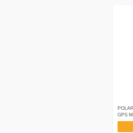
POLA
GPS M