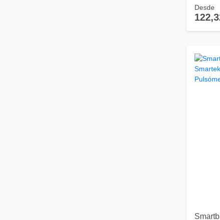
Desde
122,3
Smartba