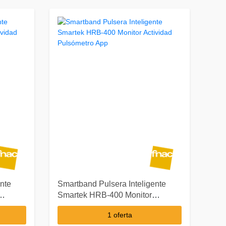
nte
Smartband Pulsera Inteligente
Smartek HRB-400 Monitor
Actividad Pulsómetro App
1 oferta