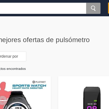
ejores ofertas de pulsómetro
rdenar por
ctos encontrados