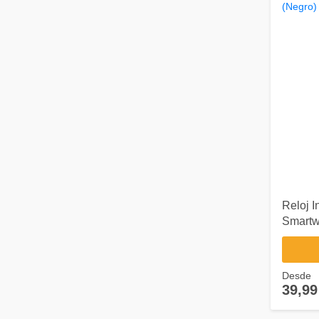
Reloj I
Smartw
Desde
39,99