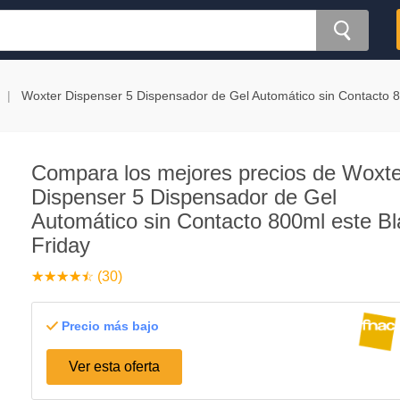
Woxter Dispenser 5 Dispensador de Gel Automático sin Contacto 
Compara los mejores precios de Woxte
Dispenser 5 Dispensador de Gel
Automático sin Contacto 800ml este Bl
Friday
☆
★
☆
★
☆
★
☆
★
☆
★
(30)
Precio más bajo
Ver esta oferta