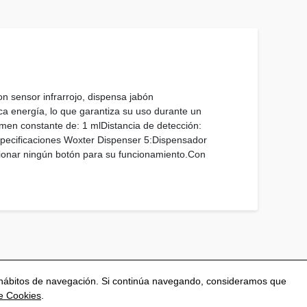
 sensor infrarrojo, dispensa jabón
ca energía, lo que garantiza su uso durante un
men constante de: 1 mlDistancia de detección:
specificaciones Woxter Dispenser 5:Dispensador
accionar ningún botón para su funcionamiento.Con
us hábitos de navegación. Si continúa navegando, consideramos que
de Cookies
.