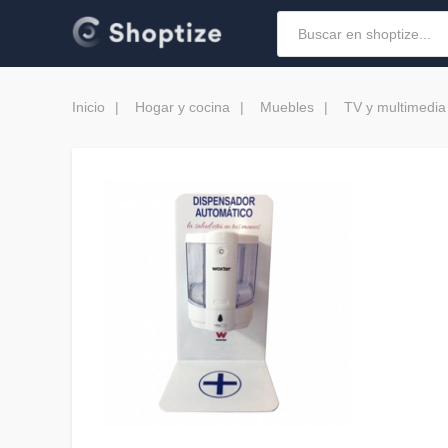
Inicio
Hogar y cocina
Muebles
TV y multimedia