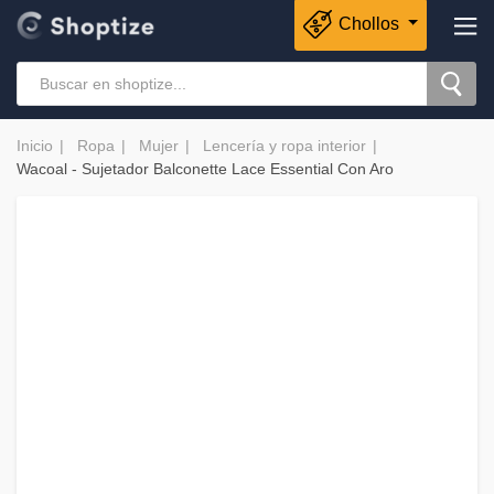
Chollos
Inicio
Ropa
Mujer
Lencería y ropa interior
Wacoal - Sujetador Balconette Lace Essential Con Aro