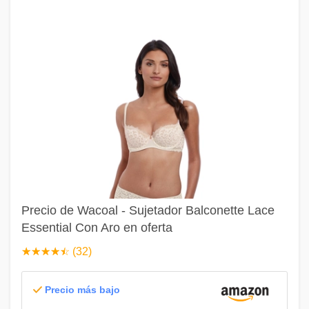
Precio de Wacoal - Sujetador Balconette Lace
Essential Con Aro en oferta
☆
★
☆
★
☆
★
☆
★
☆
★
(32)
Precio más bajo