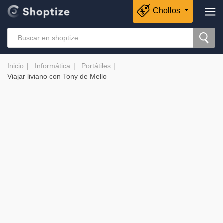
Chollos
Inicio
Informática
Portátiles
Viajar liviano con Tony de Mello