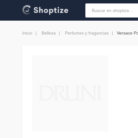
Inicio
Belleza
Perfumes y fragancias
Versace P