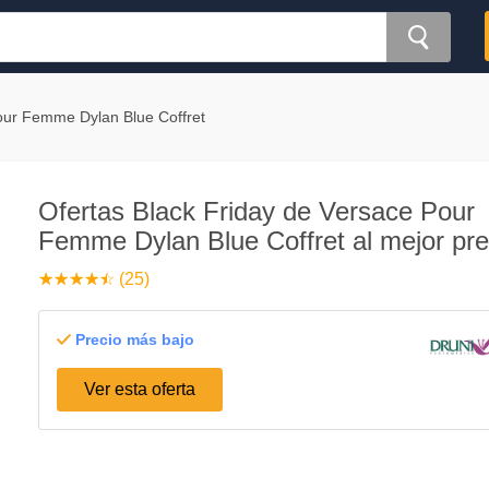
our Femme Dylan Blue Coffret
Ofertas Black Friday de Versace Pour
Femme Dylan Blue Coffret al mejor pre
☆
★
☆
★
☆
★
☆
★
☆
★
(25)
Precio más bajo
Ver esta oferta