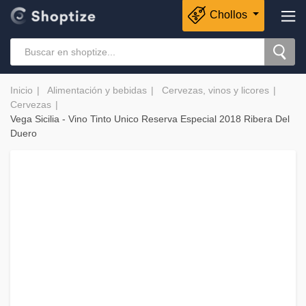
Chollos
Inicio
Alimentación y bebidas
Cervezas, vinos y licores
Cervezas
Vega Sicilia - Vino Tinto Unico Reserva Especial 2018 Ribera Del
Duero