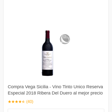
Compra Vega Sicilia - Vino Tinto Unico Reserva
Especial 2018 Ribera Del Duero al mejor precio
☆
★
☆
★
☆
★
☆
★
☆
★
(40)