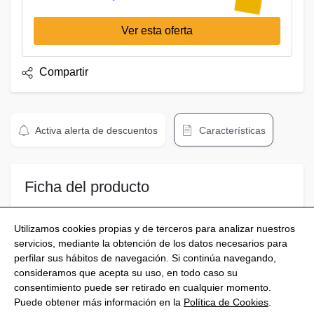
Ver esta oferta
Compartir
Activa alerta de descuentos
Características
Ficha del producto
Un milagro en equilibrio
Utilizamos cookies propias y de terceros para analizar nuestros
servicios, mediante la obtención de los datos necesarios para
perfilar sus hábitos de navegación. Si continúa navegando,
consideramos que acepta su uso, en todo caso su
consentimiento puede ser retirado en cualquier momento.
@Shoptize 2026
Puede obtener más información en la
Política de Cookies
.
Italia
Francia
Nigeria
FAQS