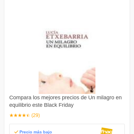
Compara los mejores precios de Un milagro en
equilibrio este Black Friday
☆
★
☆
★
☆
★
☆
★
☆
★
(29)
Precio más bajo