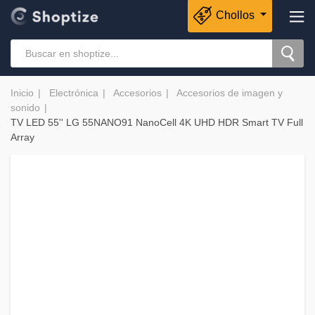
Chollos
Inicio
Electrónica
Accesorios
Accesorios de imagen y
sonido
TV LED 55'' LG 55NANO91 NanoCell 4K UHD HDR Smart TV Full
Array