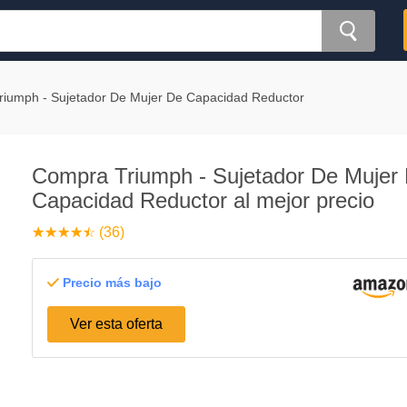
riumph - Sujetador De Mujer De Capacidad Reductor
Compra Triumph - Sujetador De Mujer
Capacidad Reductor al mejor precio
☆
★
☆
★
☆
★
☆
★
☆
★
(36)
Precio más bajo
Ver esta oferta