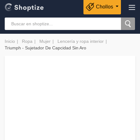
Chollos
Inicio
Ropa
Mujer
Lencería y ropa interior
Triumph - Sujetador De Capcidad Sin Aro