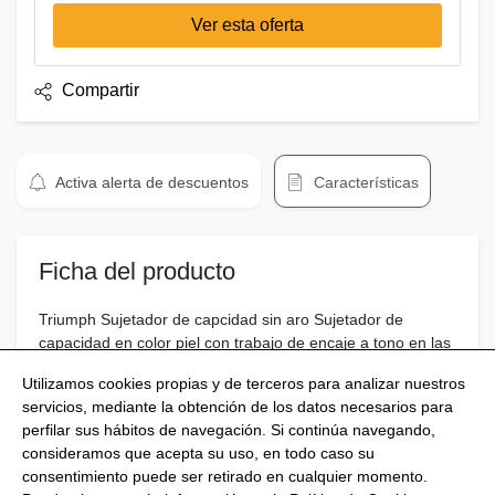
Ver esta oferta
Compartir
Activa alerta de descuentos
Características
Ficha del producto
Triumph Sujetador de capcidad sin aro Sujetador de
capacidad en color piel con trabajo de encaje a tono en las
copas y remate de puntilla en el escote.tirantes.
Utilizamos cookies propias y de terceros para analizar nuestros
servicios, mediante la obtención de los datos necesarios para
perfilar sus hábitos de navegación. Si continúa navegando,
consideramos que acepta su uso, en todo caso su
consentimiento puede ser retirado en cualquier momento.
@Shoptize 2026