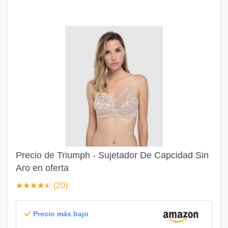
Precio de Triumph - Sujetador De Capcidad Sin
Aro en oferta
☆
★
☆
★
☆
★
☆
★
☆
★
(20)
Precio más bajo