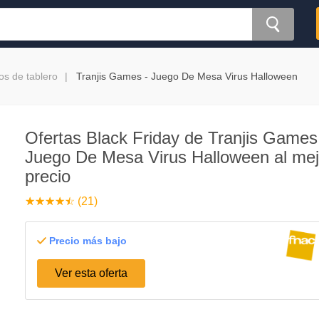
os de tablero
Tranjis Games - Juego De Mesa Virus Halloween
Ofertas Black Friday de Tranjis Games
Juego De Mesa Virus Halloween al mej
precio
☆
★
☆
★
☆
★
☆
★
☆
★
(21)
Precio más bajo
Ver esta oferta