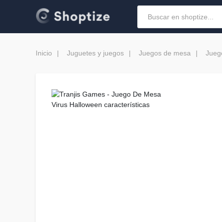
Inicio
Juguetes y juegos
Juegos de mesa
Jueg