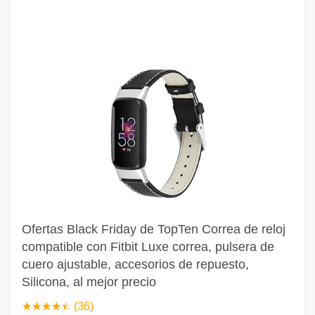
Ofertas Black Friday de TopTen Correa de reloj
compatible con Fitbit Luxe correa, pulsera de
cuero ajustable, accesorios de repuesto,
Silicona, al mejor precio
☆
★
☆
★
☆
★
☆
★
☆
★
(36)