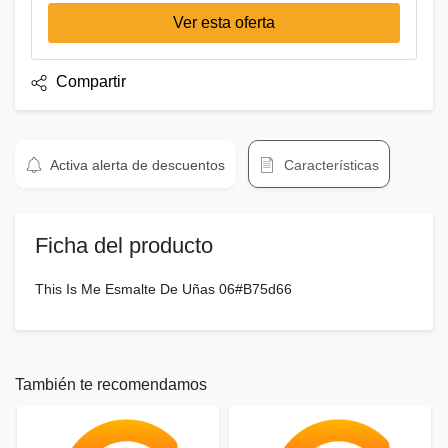
Ver esta oferta
Compartir
Activa alerta de descuentos
Características
Ficha del producto
This Is Me Esmalte De Uñas 06#B75d66
También te recomendamos