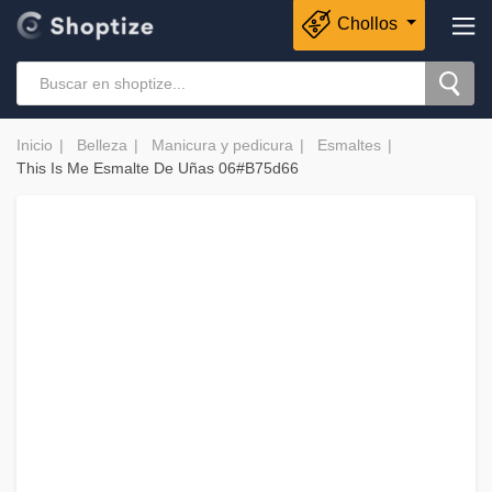
Chollos
Inicio
Belleza
Manicura y pedicura
Esmaltes
This Is Me Esmalte De Uñas 06#B75d66