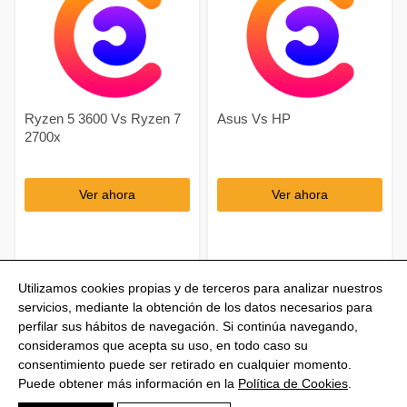
Ryzen 5 3600 Vs Ryzen 7
Asus Vs HP
2700x
Ver ahora
Ver ahora
Utilizamos cookies propias y de terceros para analizar nuestros
servicios, mediante la obtención de los datos necesarios para
perfilar sus hábitos de navegación. Si continúa navegando,
consideramos que acepta su uso, en todo caso su
consentimiento puede ser retirado en cualquier momento.
@Shoptize 2026
Puede obtener más información en la
Política de Cookies
.
Italia
Francia
Nigeria
FAQS