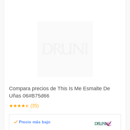
Compara precios de This Is Me Esmalte De
Uñas 06#B75d66
☆
★
☆
★
☆
★
☆
★
☆
★
(35)
Precio más bajo