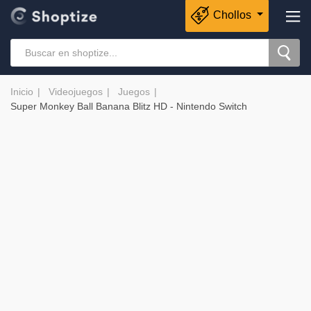
Chollos
Inicio
Videojuegos
Juegos
Super Monkey Ball Banana Blitz HD - Nintendo Switch