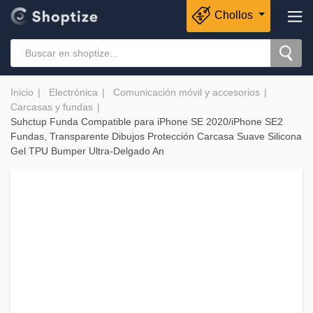
Chollos
Inicio
Electrónica
Comunicación móvil y accesorios
Carcasas y fundas
Suhctup Funda Compatible para iPhone SE 2020/iPhone SE2
Fundas, Transparente Dibujos Protección Carcasa Suave Silicona
Gel TPU Bumper Ultra-Delgado An