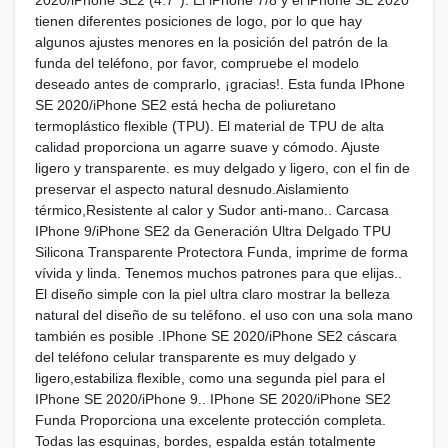
tienen diferentes posiciones de logo, por lo que hay
algunos ajustes menores en la posición del patrón de la
funda del teléfono, por favor, compruebe el modelo
deseado antes de comprarlo, ¡gracias!. Esta funda IPhone
SE 2020/iPhone SE2 está hecha de poliuretano
termoplástico flexible (TPU). El material de TPU de alta
calidad proporciona un agarre suave y cómodo. Ajuste
ligero y transparente. es muy delgado y ligero, con el fin de
preservar el aspecto natural desnudo.Aislamiento
térmico,Resistente al calor y Sudor anti-mano.. Carcasa
IPhone 9/iPhone SE2 da Generación Ultra Delgado TPU
Silicona Transparente Protectora Funda, imprime de forma
vívida y linda. Tenemos muchos patrones para que elijas..
El diseño simple con la piel ultra claro mostrar la belleza
natural del diseño de su teléfono. el uso con una sola mano
también es posible .IPhone SE 2020/iPhone SE2 cáscara
del teléfono celular transparente es muy delgado y
ligero,estabiliza flexible, como una segunda piel para el
IPhone SE 2020/iPhone 9.. IPhone SE 2020/iPhone SE2
Funda Proporciona una excelente protección completa.
Todas las esquinas, bordes, espalda están totalmente