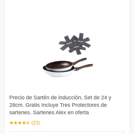
Precio de Sartén de inducción, Set de 24 y
28cm. Gratis Incluye Tres Protectores de
sartenes. Sartenes Alex en oferta
☆
★
☆
★
☆
★
☆
★
☆
★
(23)