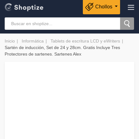
Chollos
Inicio
Informática
Tablets de escritura LCD y eWriters
Sartén de inducción, Set de 24 y 28cm. Gratis Incluye Tres
Protectores de sartenes. Sartenes Alex