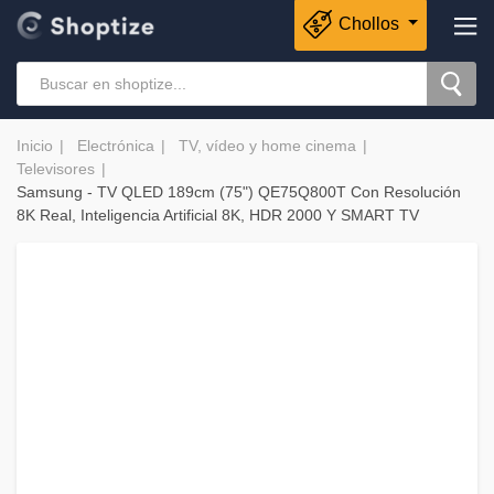
Chollos
Inicio
Electrónica
TV, vídeo y home cinema
Televisores
Samsung - TV QLED 189cm (75") QE75Q800T Con Resolución
8K Real, Inteligencia Artificial 8K, HDR 2000 Y SMART TV