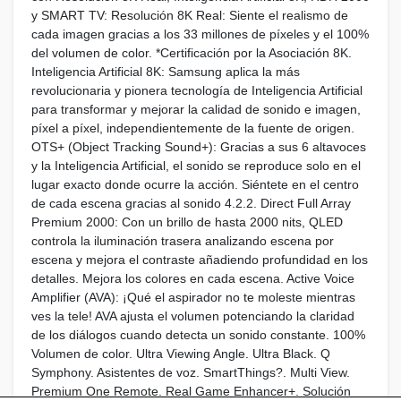
y SMART TV: Resolución 8K Real: Siente el realismo de
cada imagen gracias a los 33 millones de píxeles y el 100%
del volumen de color. *Certificación por la Asociación 8K.
Inteligencia Artificial 8K: Samsung aplica la más
revolucionaria y pionera tecnología de Inteligencia Artificial
para transformar y mejorar la calidad de sonido e imagen,
píxel a píxel, independientemente de la fuente de origen.
OTS+ (Object Tracking Sound+): Gracias a sus 6 altavoces
y la Inteligencia Artificial, el sonido se reproduce solo en el
lugar exacto donde ocurre la acción. Siéntete en el centro
de cada escena gracias al sonido 4.2.2. Direct Full Array
Premium 2000: Con un brillo de hasta 2000 nits, QLED
controla la iluminación trasera analizando escena por
escena y mejora el contraste añadiendo profundidad en los
detalles. Mejora los colores en cada escena. Active Voice
Amplifier (AVA): ¡Qué el aspirador no te moleste mientras
ves la tele! AVA ajusta el volumen potenciando la claridad
de los diálogos cuando detecta un sonido constante. 100%
Volumen de color. Ultra Viewing Angle. Ultra Black. Q
Symphony. Asistentes de voz. SmartThings?. Multi View.
Premium One Remote. Real Game Enhancer+. Solución