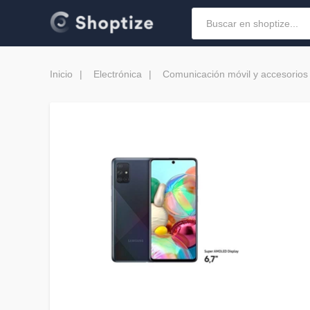
Inicio
Electrónica
Comunicación móvil y accesorios