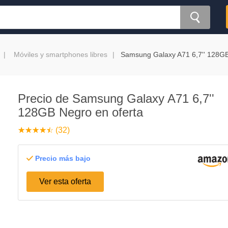
Móviles y smartphones libres
Samsung Galaxy A71 6,7'' 128G
Precio de Samsung Galaxy A71 6,7''
128GB Negro en oferta
☆
★
☆
★
☆
★
☆
★
☆
★
(32)
Precio más bajo
Ver esta oferta