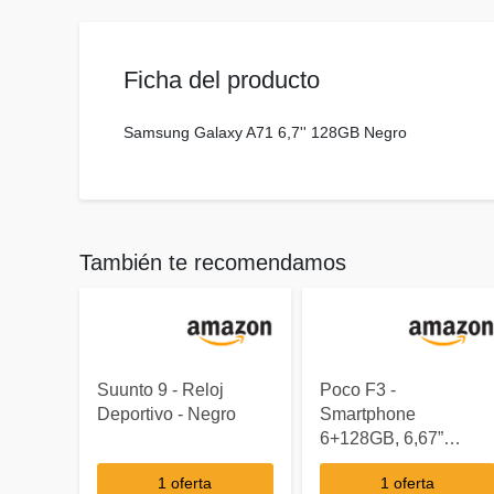
Ficha del producto
Samsung Galaxy A71 6,7'' 128GB Negro
También te recomendamos
Suunto 9 - Reloj
Poco F3 -
Deportivo - Negro
Smartphone
6+128GB, 6,67”
120Hz, Snapdragon
1 oferta
1 oferta
870, Cámara Triple de