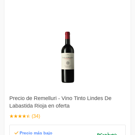
Precio de Remelluri - Vino Tinto Lindes De
Labastida Rioja en oferta
☆
★
☆
★
☆
★
☆
★
☆
★
(34)
Precio más bajo