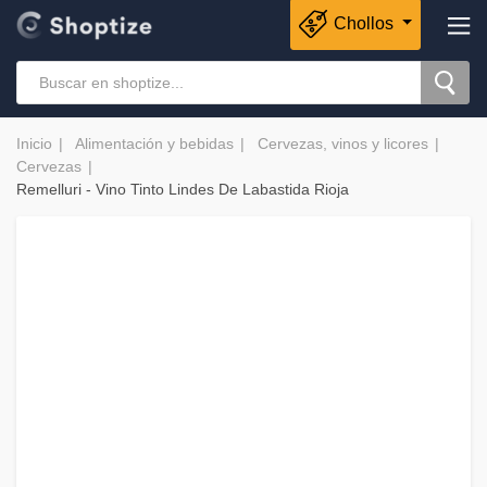
Chollos
Inicio
Alimentación y bebidas
Cervezas, vinos y licores
Cervezas
Remelluri - Vino Tinto Lindes De Labastida Rioja