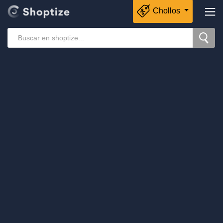
Chollos