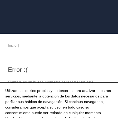
Inicio
Error :(
Siempre es un bueno momento para tomar un café.
Estaremos seguramente de vuelta cuando lo hayas
Utilizamos cookies propias y de terceros para analizar nuestros
terminado.
servicios, mediante la obtención de los datos necesarios para
perfilar sus hábitos de navegación. Si continúa navegando,
consideramos que acepta su uso, en todo caso su
consentimiento puede ser retirado en cualquier momento.