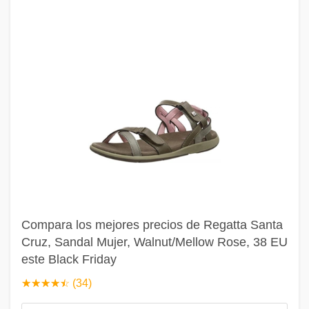
Compara los mejores precios de Regatta Santa
Cruz, Sandal Mujer, Walnut/Mellow Rose, 38 EU
este Black Friday
☆
★
☆
★
☆
★
☆
★
☆
★
(34)