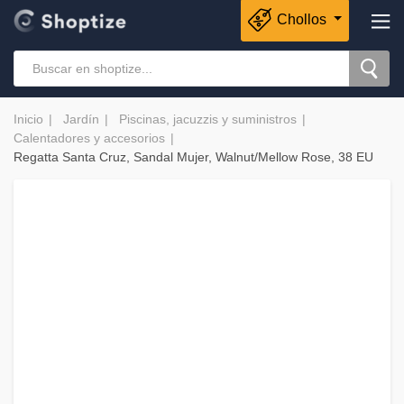
Chollos
Inicio
Jardín
Piscinas, jacuzzis y suministros
Calentadores y accesorios
Regatta Santa Cruz, Sandal Mujer, Walnut/Mellow Rose, 38 EU