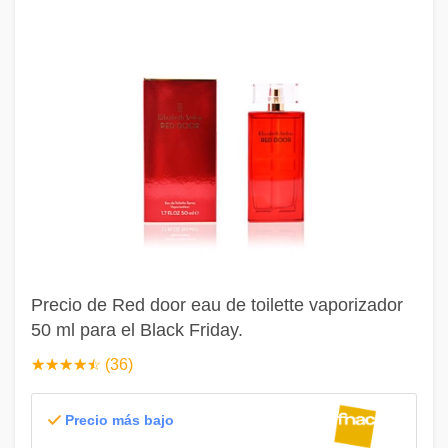
Precio de Red door eau de toilette vaporizador
50 ml para el Black Friday.
☆
★
☆
★
☆
★
☆
★
☆
★
(36)
Precio más bajo