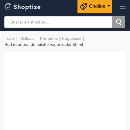
Chollos
Inicio
Belleza
Perfumes y fragancias
Red door eau de toilette vaporizador 50 ml