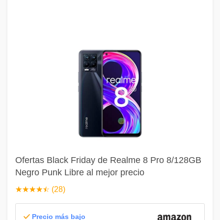
Ofertas Black Friday de Realme 8 Pro 8/128GB
Negro Punk Libre al mejor precio
☆
★
☆
★
☆
★
☆
★
☆
★
(28)
Precio más bajo