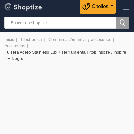
Chollos
Inicio
Electrónica
Comunicación móvil y accesorios
Accesorios
Pulsera Acero Stainless Lux + Herramienta Fitbit Inspire / inspire
HR Negro