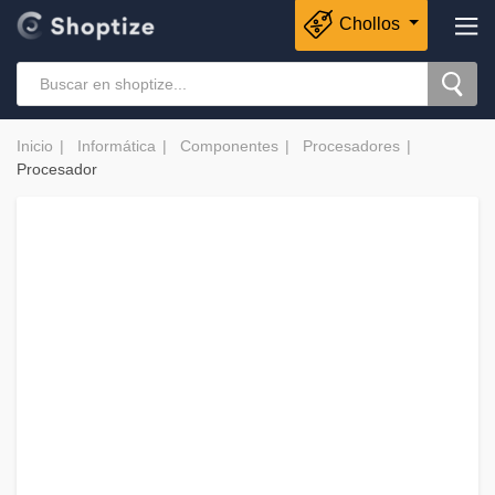
Chollos
Inicio
Informática
Componentes
Procesadores
Procesador