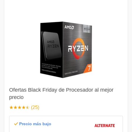
Ofertas Black Friday de Procesador al mejor
precio
☆
★
☆
★
☆
★
☆
★
☆
★
(25)
Precio más bajo