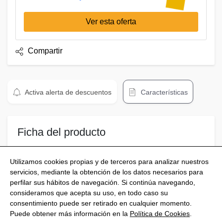
Ver esta oferta
Compartir
Activa alerta de descuentos
Características
Ficha del producto
Powerplus POWX308 aspirador
Utilizamos cookies propias y de terceros para analizar nuestros
servicios, mediante la obtención de los datos necesarios para
perfilar sus hábitos de navegación. Si continúa navegando,
consideramos que acepta su uso, en todo caso su
consentimiento puede ser retirado en cualquier momento.
@Shoptize 2026
Puede obtener más información en la
Política de Cookies
.
Italia
Francia
Nigeria
FAQS