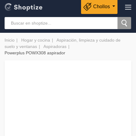
Chollos
Inicio
Hogar y cocina
Aspiración, limpieza y cuidado de
suelo y ventanas
Aspiradoras
Powerplus POWX308 aspirador