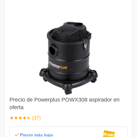
Precio de Powerplus POWX308 aspirador en
oferta
☆
★
☆
★
☆
★
☆
★
☆
★
(37)
Precio más bajo