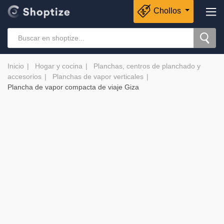
Chollos
Inicio
Hogar y cocina
Planchas, centros de planchado y
accesorios
Planchas de vapor verticales
Plancha de vapor compacta de viaje Giza