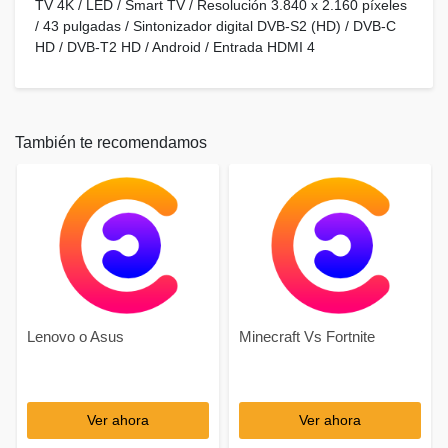
TV 4K / LED / Smart TV / Resolución 3.840 x 2.160 píxeles
/ 43 pulgadas / Sintonizador digital DVB-S2 (HD) / DVB-C
HD / DVB-T2 HD / Android / Entrada HDMI 4
También te recomendamos
Lenovo o Asus
Minecraft Vs Fortnite
Ver ahora
Ver ahora